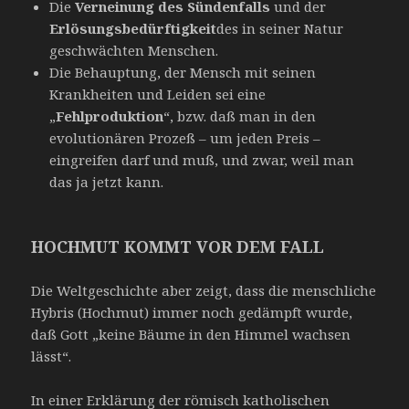
Die
Verneinung des Sündenfalls
und der
Erlösungsbedürftigkeit
des in seiner Natur
geschwächten Menschen.
Die Behauptung, der Mensch mit seinen
Krankheiten und Leiden sei eine
„
Fehlproduktion
“, bzw. daß man in den
evolutionären Prozeß – um jeden Preis –
eingreifen darf und muß, und zwar, weil man
das ja jetzt kann.
HOCHMUT KOMMT VOR DEM FALL
Die Weltgeschichte aber zeigt, dass die menschliche
Hybris (Hochmut) immer noch gedämpft wurde,
daß Gott „keine Bäume in den Himmel wachsen
lässt“.
In einer Erklärung der römisch katholischen