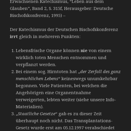
Erwachsenen Katechismus, “Leben aus dem
Glauben”, Band 2, S. 315f, Herausgeber: Deutsche
Bischofskonferenz, 1995) –
Der Katechismus der Deutschen Bischofskonferenz
irrt
gleich in mehreren Punkten:
Lebensfrische Organe können
nie
von einem
wirklich toten Menschen entnommen und
verpflanzt werden.
Bei einem sog. Hirntoten hat „
der Zerfall des ganz
menschlichen Lebens
“ keineswegs unumkehrbar
begonnen. Viele Patienten, bei welchen die
Angehörigen eine Organentnahme
verweigerten, lebten weiter (siehe unsere Info-
Materialien).
„
Staatliche Gesetze
“ gab es zu dieser Zeit
überhaupt noch nicht. Das Transplantations-
Gesetz wurde erst am 05.12.1997 verabschiedet