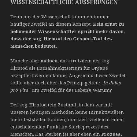
WISSENSCHAFTLICHE ÄUSSERUNGEN
Denn aus der Wissenschaft kommen immer
häufiger Zweifel an diesem Konzept.
Kein ernst zu
nehmender Wissenschaftler spricht mehr davon,
dass der sog. Hirntod den Gesamt-Tod des
Menschen bedeutet.
Manche aber
meinen
, dass trotzdem der sog.
Hirntod als Entnahmekriterium für Organe
akzeptiert werden könne. Angesichts dieser Zweifel
sollte aber doch eher das Prinzip gelten: „
In dubio
pro Vita
“ (im Zweifel für das Leben)! Warum?
Der sog. Hirntod (ein Zustand, in dem wir mit
unseren heutigen Methoden keine Hirnaktivitäten
mehr feststellen können) markiert vielleicht einen
entscheidenden Punkt im Sterbeprozess des
Menschen. Das Sterben ist aber eben ein
Prozess
,