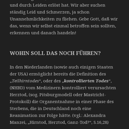
und durch Leiden erlöst hat. Wir aber suchen
ständig Leid und Schmerzen, ja schon
Unannehmlichkeiten zu fliehen. Gebe Gott, daß wir
das, wenn wir selbst einmal betroffen sein sollten,
erkennen und danach handeln!
WOHIN SOLL DAS NOCH FÜHREN?
In den Niederlanden (sowie auch einigen Staaten
der USA) ermöglicht bereits die Definition des
„
Teilhirntodes
“, oder des „
kontrollierten Todes
“,
(NHBD) vom Medizinern kontrolliert verursachten
Herztod, (sog. Pitsburgmodell oder Mastricht-
Protokoll) die Organentnahme in einer Phase des
Sterbens, die in Deutschland noch eine
Reanimation zur Folge hätte. (vgl.: Alexandra
Manzei, „Hirntod, Herztod, Ganz-Tod?“, S.16,28)