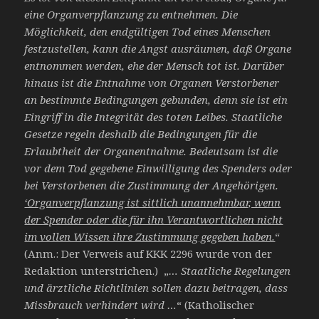
eine Organverpflanzung zu entnehmen.
Die
Möglichkeit, den endgültigen Tod eines Menschen
festzustellen, kann die Angst ausräumen, daß Organe
entnommen werden, ehe der Mensch tot ist. Darüber
hinaus ist die Entnahme von Organen Verstorbener
an be
stimmte Bedingungen gebunden, denn sie ist ein
Eingriff in die Integrität des toten Leibes.
Staatliche
Gesetze regeln deshalb die Bedingungen für die
Erlaubtheit der Organentnahme. Bedeutsam ist die
vor dem Tod gegebene Einwilligung des Spenders oder
bei Verstorbenen die Zustimmung der Angehörigen.
‘Organverpflanzung ist sittlich unannehmbar, wenn
der Spender oder die für ihn Verantwortlichen nicht
im vollen Wissen ihre Zustimmung gegeben haben.
“
(Anm.: Der Verweis auf KKK 2296 wurde von der
Redaktion unterstrichen.) „
… Staatliche Regelungen
und ärztliche Richtlinien sollen dazu beitragen, dass
Missbrauch verhindert wird …
“ (Katholischer