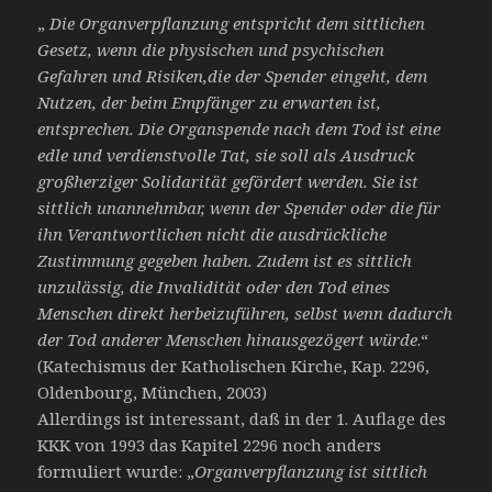
„
Die Organverpflanzung entspricht dem sittlichen
Gesetz, wenn die physischen und psychischen
Gefahren und Risiken,die der Spender eingeht, dem
Nutzen, der beim Empfänger zu erwarten ist,
entsprechen. Die Organspende nach dem Tod ist eine
edle und verdienstvolle Tat, sie soll als Ausdruck
großherziger Solidarität gefördert werden. Sie ist
sittlich unannehmbar, wenn der Spender oder die für
ihn Verantwortlichen nicht die ausdrückliche
Zustimmung gegeben haben. Zudem ist es sittlich
unzulässig, die Invalidität oder den Tod eines
Menschen direkt herbeizuführen, selbst wenn dadurch
der Tod anderer Menschen hinausgezögert würde
.“
(Katechismus der Katholischen Kirche, Kap. 2296,
Oldenbourg, München, 2003)
Allerdings ist interessant, daß in der 1. Auflage des
KKK von 1993 das Kapitel 2296 noch anders
formuliert wurde: „
Organverpflanzung ist sittlich