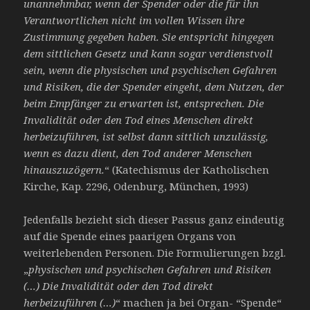
unannehmbar, wenn der Spender oder die für ihn
Verantwortlichen nicht im vollen Wissen ihre
Zustimmung gegeben haben. Sie entspricht hingegen
dem sittlichen Gesetz und kann sogar verdienstvoll
sein, wenn die physischen und psychischen Gefahren
und Risiken, die der Spender eingeht, dem Nutzen, der
beim Empfänger zu erwarten ist, entsprechen. Die
Invalidität oder den Tod eines Menschen direkt
herbeizuführen, ist selbst dann sittlich unzulässig,
wenn es dazu dient, den Tod anderer Menschen
hinauszuzögern.
“ (Katechismus der Katholischen
Kirche, Kap. 2296, Odenburg, München, 1993)
Jedenfalls bezieht sich dieser Passus ganz eindeutig
auf die Spende eines paarigen Organs von
weiterlebenden Personen. Die Formulierungen bzgl.
„
physischen und psychischen Gefahren und Risiken
(…) Die Invalidität oder den Tod direkt
herbeizuführen (…)
“ machen ja bei Organ- “Spende“