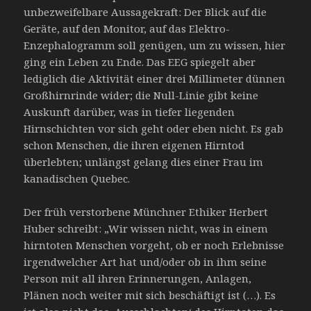
unbezweifelbare Aussagekraft: Der Blick auf die
Geräte, auf den Monitor, auf das Elektro-
Enzephalogramm soll genügen, um zu wissen, hier
ging ein Leben zu Ende. Das EEG spiegelt aber
lediglich die Aktivität einer drei Millimeter dünnen
Großhirnrinde wider; die Null-Linie gibt keine
Auskunft darüber, was in tiefer liegenden
Hirnschichten vor sich geht oder eben nicht. Es gab
schon Menschen, die ihren eigenen Hirntod
überlebten; unlängst gelang dies einer Frau im
kanadischen Quebec.
Der früh verstorbene Münchner Ethiker Herbert
Huber schreibt: „Wir wissen nicht, was in einem
hirntoten Menschen vorgeht, ob er noch Erlebnisse
irgendwelcher Art hat und/oder ob in ihm seine
Person mit all ihren Erinnerungen, Anlagen,
Plänen noch weiter mit sich beschäftigt ist (…). Es