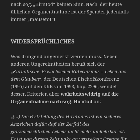
nach sog. „Hirntod“ keinen Sinn. Nach der heute
üblichen Organentnahme ist der Spender jedenfalls
immer „mausetot“!
WIDERSPRÜCHLICHES
Was dringend angemerkt werden muss: Neben
anderen Ungereimtheiten beruft sich der
„
Katholische Erwachsenen Katechismus – Leben aus
dem Glauben
“, der Deutschen Bischofskonferenz
(1995) auf den KKK von 1993, Kap. 2296, wendet
dessen Kriterien aber
wahrheitswidrig auf die
Organentnahme nach sog. Hirntod
an:
„
(…) Die Feststellung des Hirntodes ist ein sicheres
Anzeichen dafür, daß der Zerfall des
ganzmenschlichen Lebens nicht mehr umkehrbar ist.
Es ist von diesem Zeitpunkt an vertretbar, Organe für