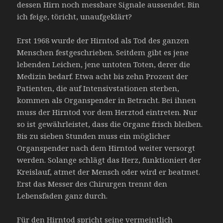
dessen Hirn noch messbare Signale aussendet. Bin
ich feige, töricht, unaufgeklärt?
Erst 1968 wurde der Hirntod als Tod des ganzen
Menschen festgeschrieben. Seitdem gibt es jene
lebenden Leichen, jene untoten Toten, derer die
Medizin bedarf. Etwa acht bis zehn Prozent der
Patienten, die auf Intensivstationen sterben,
kommen als Organspender in Betracht. Bei ihnen
muss der Hirntod vor dem Herztod eintreten. Nur
so ist gewährleistet, dass die Organe frisch bleiben.
Bis zu sieben Stunden muss ein möglicher
Organspender nach dem Hirntod weiter versorgt
werden. Solange schlägt das Herz, funktioniert der
Kreislauf, atmet der Mensch oder wird er beatmet.
Erst das Messer des Chirurgen trennt den
Lebensfaden ganz durch.
Für den Hirntod spricht seine vermeintlich