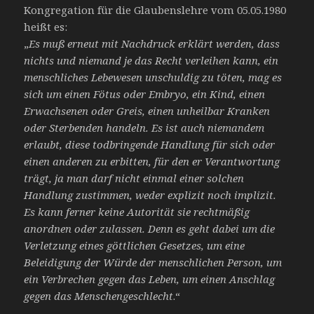
Kongregation für die Glaubenslehre vom 05.05.1980
heißt es:
„
Es muß erneut mit Nachdruck erklärt werden, dass
nichts und niemand je das Recht verleihen kann, ein
menschliches Lebewesen unschuldig zu töten, mag es
sich um einen Fötus oder Embryo, ein Kind, einen
Erwachsenen oder Greis, einen unheilbar Kranken
oder Sterbenden handeln. Es ist auch niemandem
erlaubt, diese todbringende Handlung
für sich oder
einen anderen zu erbitten, für den er Verantwortung
trägt, ja man darf nicht einmal einer solchen
Handlung zustimmen, weder explizit noch implizit.
Es kann ferner keine Autorität sie rechtmäßig
anordnen oder zulassen. Denn es geht dabei um die
Verletzung eines göttlichen Gesetzes, um eine
Beleidigung der Würde der
menschlichen Person, um
ein Verbrechen gegen das Leben, um einen Anschlag
gegen das Menschengeschlecht
.“