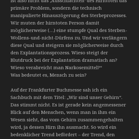
ist also nicht das ,Ausschlachten‘ des Hirntoten das
primäre Problem, sondern die technisch
manipulierte Hinauszögerung des Sterbeprozesses.
Wir muten der hirntoten Person damit
möglicherweise (…) eine stumpfe Qual des Sterben-
Wollens-und-nicht-Dürfens zu. Und wir verlängern
diese Qual und steigern sie möglicherweise durch
den Explantationsprozess. Wieso steigt der
Blutdruck bei der Explantation dramatisch an?
Wieso verabreicht man Narkosemittel?“
Was bedeutet es, Mensch zu sein?
Auf der Frankfurter Buchmesse sah ich ein
Sachbuch mit dem Titel: „Wir sind unser Gehirn“.
Das stimmt nicht. Es ist gerade kein angemessener
Blick auf den Menschen, wenn man in ihm ein
Wesen sieht, das vom Gehirn zusammengehalten
wird, ja dessen Hirn ihn ausmacht. So wird ein
bedenklicher Trend befördert – der Trend, den