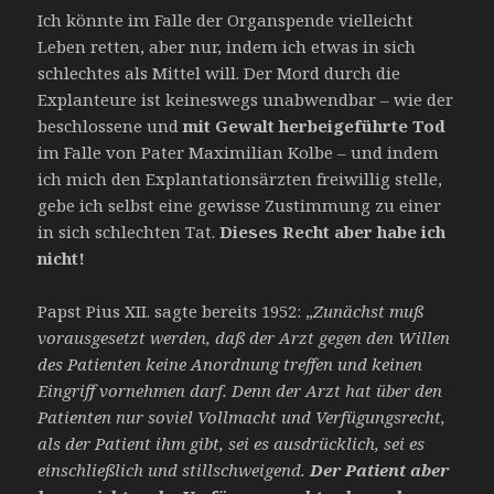
Ich könnte im Falle der Organspende vielleicht
Leben retten, aber nur, indem ich etwas in sich
schlechtes als Mittel will. Der Mord durch die
Explanteure ist keineswegs unabwendbar – wie der
beschlossene und
mit Gewalt herbeigeführte Tod
im Falle von Pater Maximilian Kolbe – und indem
ich mich den Explantationsärzten freiwillig stelle,
gebe ich selbst eine gewisse Zustimmung zu einer
in sich schlechten Tat.
Dieses Recht aber habe ich
nicht!
Papst Pius XII. sagte bereits 1952: „
Zunächst muß
vorausgesetzt werden, daß der Arzt gegen den Willen
des Patienten keine Anordnung treffen und keinen
Eingriff vornehmen darf. Denn der Arzt hat über den
Patienten nur soviel Vollmacht und Verfügungsrecht,
als der Patient ihm gibt, sei es ausdrücklich, sei es
einschließlich und stillschweigend.
Der Patient aber