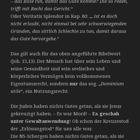
– das Böse tun, damit das Gute komme? Die so reden,
trifft mit Recht das Gericht
.“
Oder Veritatis Splendor in Kap. 80: „
..ist es doch
nicht erlaubt, nicht einmal bei sehr schwerwiegenden
Gründen, das sittlich Schlechte zu tun, damit daraus
das Gute hervorgehe.
“
Das gilt auch für das oben angeführte Bibelwort
(Joh. 15,13). Der Mensch hat über sein Leben und
seine Gesundheit und sein seelisches und
körperliches Vermögen kein vollkommenes
Eigentumsrecht, sondern
nur
das sog. „
Dominium
utile
“, ein Nutzungsrecht.
Die Juden haben nichts Gutes getan, als sie Jesus
gekreuzigt haben. – Es war Mord! –
Es geschah
unter Gewaltanwendung
! Ob schon der Kreuzestod
der „Erlösungstod“ für uns alle war.
Die NS-Schergen haben nichts Gutes getan, als sie