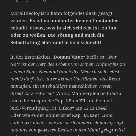
Moraltheologisch kann folgendes dazu gesagt
werden:
Es ist nie und unter keinen Umständen
erlaubt, etwas, was in sich schlecht ist, zu tun
oder zu wollen. Die Tötung und auch die
Selbsttötung aber sind in sich schlecht!
In der Instruktion „
Donum Vitae
“ heißt es: „
Nur
Gott ist der Herr des Lebens von seinem Anfang bis zu
seinem Ende. Niemand (auch der Mensch sich selbst
nicht) darf sich, unter keinen Umständen, das Recht
anmaßen, ein unschuldiges menschliches Wesen
direkt zu zerstören
.“ (Anm.: Man vergleiche hierzu
auch die Ansprache Papst Pius XII. an die med.-
biol.-Vereinigung „St. Lukas“ am 12.11.1944.)
Oder wie es der Römerbrief Kap. 3,8 sagt: „
Und
sollen wir nicht – wie uns verleumderisch nachgesagt
und uns von gewissen Leuten in den Mund gelegt wird