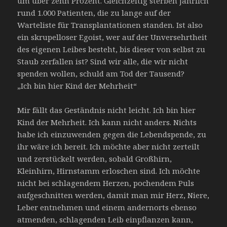
um über zehn Prozent. Gleichzeitig sterben jährlich
rund 1.000 Patienten, die zu lange auf der
Warteliste für Transplantationen standen. Ist also
ein skrupelloser Egoist, wer auf der Unversehrtheit
des eigenen Leibes besteht, bis dieser von selbst zu
Staub zerfallen ist? Sind wir alle, die wir nicht
spenden wollen, schuld am Tod der Tausend?
„Ich bin hier Kind der Mehrheit“
Mir fällt das Geständnis nicht leicht. Ich bin hier
Kind der Mehrheit. Ich kann nicht anders. Nichts
habe ich einzuwenden gegen die Lebendspende, zu
ihr wäre ich bereit. Ich möchte aber nicht zerteilt
und zerstückelt werden, sobald Großhirn,
Kleinhirn, Hirnstamm erloschen sind. Ich möchte
nicht bei schlagendem Herzen, pochendem Puls
aufgeschnitten werden, damit man mir Herz, Niere,
Leber entnehmen und einem andernorts ebenso
atmenden, schlagenden Leib einpflanzen kann,