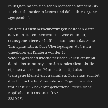
In Belgien haben sich schon Menschen auf dem OP-
Tisch euthanasieren lassen und dabei ihre Organe
„gespendet“.
Weitere
Grenzüberschreitungen
bestehen darin,
daß man Tieren menschliche Gene einimpft,
transgene Tiere
„schafft“ – man nennt das Xeno-
Transplantation. Oder Überlegungen, daß man
ungeborenen Kindern vor der 16.
Schwangerschaftswoche tierische Zellen einimpft,
damit das Immunsystem des Kindes diese als die
eigenen anerkennt. Man beabsichtigt also
transgene Menschen zu schaffen. Oder man züchtet
durch genetische Manipulation Organe, wie der
imHerbst 1997 bekannt gewordene Frosch ohne
Kopf, aber mit Organen (FAZ,
22.10.97).