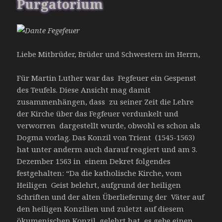
Purgatorium
Liebe Mitbrüder, Brüder und Schwestern im Herrn,
Für Martin Luther war das Fegfeuer ein Gespenst
des Teufels. Diese Ansicht mag damit
zusammenhängen, dass zu seiner Zeit die Lehre
der Kirche über das Fegfeuer verdunkelt und
verworren dargestellt wurde, obwohl es schon als
Dogma vorlag. Das Konzil von Trient (1545-1563)
hat unter anderm auch darauf reagiert und am 3.
Dezember 1563 in einem Dekret folgendes
festgehalten: “Da die katholische Kirche, vom
Heiligen Geist belehrt, aufgrund der heiligen
Schriften und der alten Überlieferung der Väter auf
den heiligen Konzilien und zuletzt auf diesem
ökumenischen Konzil gelehrt hat, es gebe einen