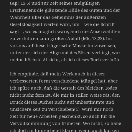
(Ap.; 13,5) und zur Zeit seines endgültigen
Erscheinens die glänzende Hülle des Guten und der
Wahrheit über das Geheimnis der äußersten
Gesetzlosigkeit werfen wird, um – wie die Schrift
sagt –, wo es möglich wäre, auch die Auserwählten
zu verführen zum großen Abfall (Mk; 13,23). Im
voraus auf diese trügerische Maske hinzuweisen,
unter der sich der Abgrund des Bösen verbirgt, war
meine höchste Absicht, als ich dieses Buch verfaßte.
Ich empfinde, daß mein Werk auch in dieser
verbesserten Form verschiedene Mängel hat, aber
ich spüre auch, daß die Gestalt des bleichen Todes
nicht mehr fern ist, die mir in stiller Weise rät, den
Druck dieses Buches nicht auf unbestimmte und
unsichere Zeit zu verschieben(1). Wird mir noch
Zeit für neue Arbeiten geschenkt, so auch für die
Vervollkommnung von früheren. Wo nicht, so habe
ich doch in hinreichend klaren, wenn auch kurzen