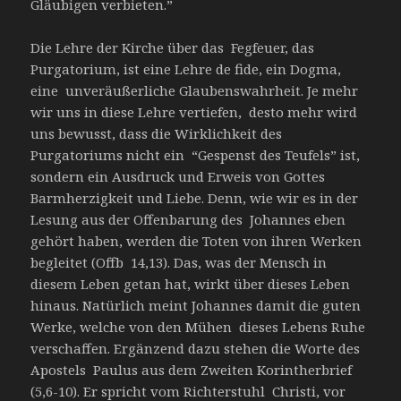
Gläubigen verbieten.”
Die Lehre der Kirche über das Fegfeuer, das
Purgatorium, ist eine Lehre de fide, ein Dogma,
eine unveräußerliche Glaubenswahrheit. Je mehr
wir uns in diese Lehre vertiefen, desto mehr wird
uns bewusst, dass die Wirklichkeit des
Purgatoriums nicht ein “Gespenst des Teufels” ist,
sondern ein Ausdruck und Erweis von Gottes
Barmherzigkeit und Liebe. Denn, wie wir es in der
Lesung aus der Offenbarung des Johannes eben
gehört haben, werden die Toten von ihren Werken
begleitet (Offb 14,13). Das, was der Mensch in
diesem Leben getan hat, wirkt über dieses Leben
hinaus. Natürlich meint Johannes damit die guten
Werke, welche von den Mühen dieses Lebens Ruhe
verschaffen. Ergänzend dazu stehen die Worte des
Apostels Paulus aus dem Zweiten Korintherbrief
(5,6-10). Er spricht vom Richterstuhl Christi, vor