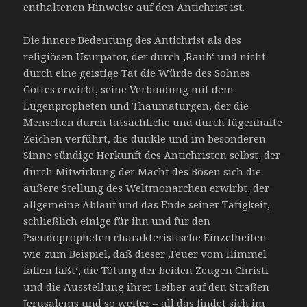
enthaltenen Hinweise auf den Antichrist ist.
Die innere Bedeutung des Antichrist als des
religiösen Usurpator, der durch ‚Raub‘ und nicht
durch eine geistige Tat die Würde des Sohnes
Gottes erwirbt, seine Verbindung mit dem
Lügenpropheten und Thaumaturgen, der die
Menschen durch tatsächliche und durch lügenhafte
Zeichen verführt, die dunkle und im besonderen
Sinne sündige Herkunft des Antichristen selbst, der
durch Mitwirkung der Macht des Bösen sich die
äußere Stellung des Weltmonarchen erwirbt, der
allgemeine Ablauf und das Ende seiner Tätigkeit,
schließlich einige für ihn und für den
Pseudopropheten charakteristische Einzelheiten
wie zum Beispiel, daß dieser ‚Feuer vom Himmel
fallen läßt‘, die Tötung der beiden Zeugen Christi
und die Ausstellung ihrer Leiber auf den Straßen
Jerusalems und so weiter – all das findet sich im