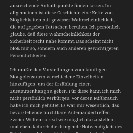
ausreichende Anhaltspunkte finden lassen. Im
allgemeinen ist diese Geschichte eine Kette von
Möglichkeiten mit gewisser Wahrscheinlichkeit,
die auf gegeben Tatsachen beruhen. Ich persönlich
glaube, daß diese Wahrscheinlichkeit der
Sicherheit recht nahe kommt. Das scheint nicht
bloß mir so, sondern auch anderen gewichtigeren
Persönlichkeiten.
Ich mußte den Vorstellungen vom künftigen
Mongolensturm verschiedene Einzelheiten
hinzufügen, um der Erzählung einen
Zusammenhang zu geben. Für diese kann ich mich
nicht persönlich verbürgen. Vor deren Mißbrauch
habe ich mich gehütet. Es war mir wesentlich, das
bevorstehende furchtbare Aufeinandertreffen
zweier Welten so real wie möglich darzustellen
und eben dadurch die dringende Notwendigkeit des