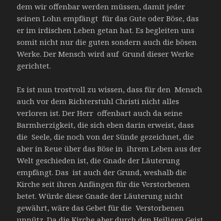
dem wir offenbar werden müssen, damit jeder
seinen Lohn empfängt für das Gute oder Böse, das
er im irdischen Leben getan hat. Es begleiten uns
somit nicht nur die guten sondern auch die bösen
Werke. Der Mensch wird auf Grund dieser Werke
gerichtet.
Es ist nun trostvoll zu wissen, dass für den Mensch
auch vor dem Richterstuhl Christi nicht alles
verloren ist. Der Herr offenbart auch da seine
Barmherzigkeit, die sich eben darin erweist, dass
die Seele, die noch von der Sünde gezeichnet, die
aber in Reue über das Böse in ihrem Leben aus der
Welt geschieden ist, die Gnade der Läuterung
empfängt. Das ist auch der Grund, weshalb die
Kirche seit ihren Anfängen für die Verstorbenen
betet. Würde diese Gnade der Läuterung nicht
gewährt, wäre das Gebet für die Verstorbenen
unnütz. Da die Kirche aber durch den Heiligen Geist