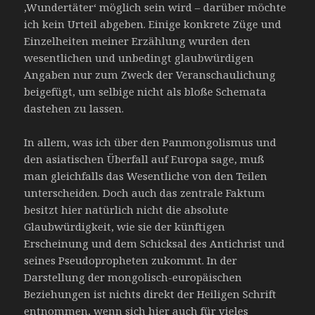
‚Wundertäter‘ möglich sein wird – darüber möchte
ich kein Urteil abgeben. Einige konkrete Züge und
Einzelheiten meiner Erzählung wurden den
wesentlichen und unbedingt glaubwürdigen
Angaben nur zum Zweck der Veranschaulichung
beigefügt, um selbige nicht als bloße Schemata
dastehen zu lassen.
In allem, was ich über den Panmongolismus und
den asiatischen Überfall auf Europa sage, muß
man gleichfalls das Wesentliche von den Teilen
unterscheiden. Doch auch das zentrale Faktum
besitzt hier natürlich nicht die absolute
Glaubwürdigkeit, wie sie der künftigen
Erscheinung und dem Schicksal des Antichrist und
seines Pseudopropheten zukommt. In der
Darstellung der mongolisch-europäischen
Beziehungen ist nichts direkt der Heiligen Schrift
entnommen, wenn sich hier auch für vieles