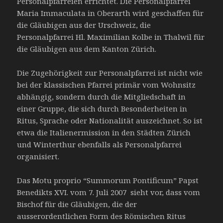
Personalpfarreien errichtet. Die Personalpfarrei
Maria Immaculata in Oberarth wird geschaffen für
die Gläubigen aus der Urschweiz, die
Personalpfarrei Hl. Maximilian Kolbe in Thalwil für
die Gläubigen aus dem Kanton Zürich.
Die Zugehörigkeit zur Personalpfarrei ist nicht wie
bei der klassischen Pfarrei primär vom Wohnsitz
abhängig, sondern durch die Mitgliedschaft in
einer Gruppe, die sich durch Besonderheiten in
Ritus, Sprache oder Nationalität auszeichnet. So ist
etwa die Italienermission in den Städten Zürich
und Winterthur ebenfalls als Personalpfarrei
organisiert.
Das Motu proprio “Summorum Pontificum” Papst
Benedikts XVI. vom 7. Juli 2007 sieht vor, dass vom
Bischof für die Gläubigen, die der
ausserordentlichen Form des Römischen Ritus