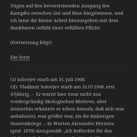
Zügen auf den bevorstehenden Ausgang des
Kampfes zwischen Gut und Böse hingewiesen, und
ich lasse die kleine Arbeit hinausgehen mit dem
dankbaren Gefühl einer erfüllten Pflicht.
(Fortsetzung folgt)
Die Serie
(1) Solovjev starb am 31. Juli 1900.
OD: Vladimir Solovjev starb am 31.07.1900, erst
47jährig. – Er warnt hier zwar nicht aus
vordergründig ökologischen Motiven, aber
immerhin erkannte er schon damals, daß sich was
anbahnt(e), was größer war, als die bisherigen
Staatenkriege. – In Worten Alexander Herzens
(gest. 1870) sinngemäß: „Ich befürchte für das