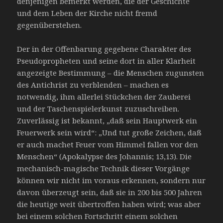
denjenigen bemerkt werden, die der Geschichte
und dem Leben der Kirche nicht fremd
gegenüberstehen.
Der in der Offenbarung gegebene Charakter des
Pseudopropheten und seine dort in aller Klarheit
angezeigte Bestimmung – die Menschen zugunsten
des Antichrist zu verblenden – machen es
notwendig, ihm allerlei Stückchen der Zauberei
und der Taschenspielerkunst zuzuschreiben.
Zuverlässig ist bekannt, „daß sein Hauptwerk ein
Feuerwerk sein wird“: „Und tut große Zeichen, daß
er auch machet Feuer vom Himmel fallen vor den
Menschen“ (Apokalypse des Johannis; 13,13). Die
mechanisch-magische Technik dieser Vorgänge
können wir nicht im voraus erkennen, sondern nur
davon überzeugt sein, daß sie in 200 bis 500 Jahren
die heutige weit übertroffen haben wird; was aber
bei einem solchen Fortschritt einem solchen