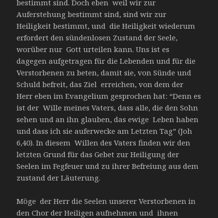
bestimmt sind. Doch eben weil wir zur
Auferstehung bestimmt sind, sind wir zur
Heiligkeit bestimmt, und die Heiligkeit wiederum
erfordert den sündenlosen Zustand der Seele,
worüber nur Gott urteilen kann. Uns ist es
dagegen aufgetragen für die Lebenden und für die
Verstorbenen zu beten, damit sie, von Sünde und
Schuld befreit, das Ziel erreichen, von dem der
Herr eben im Evangelium gesprochen hat: “Denn es
ist der Wille meines Vaters, dass alle, die den Sohn
sehen und an ihn glauben, das ewige Leben haben
und dass ich sie auferwecke am Letzten Tag” (Joh
6,40). In diesem Willen des Vaters finden wir den
letzten Grund für das Gebet zur Heiligung der
Seelen im Fegfeuer und zu ihrer Befreiung aus dem
zustand der Läuterung.
Möge der Herr die Seelen unserer Verstorbenen in
den Chor der Heiligen aufnehmen und ihnen