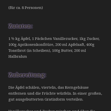
(für ca. 8 Personen)
Zutaten:
1 ½ kg Äpfel, 1 Päckchen Vanillezucker, 1kg Zucker,
100g Aprikosenkonfitüre, 200 ml Apfelsaft, 400g
Toastbrot (in Scheiben), 100g Butter, 200 ml
Halbrahm
Zubereitung:
Die Äpfel schälen, vierteln, das Kerngehäuse
entfernen und die Früchte würfeln. In einer großen,
gut ausgebutterten Gratinform verteilen.