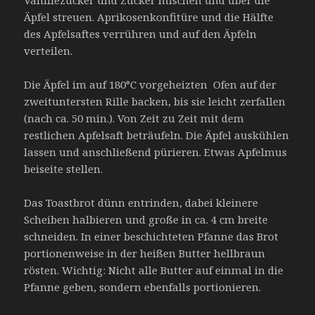
Vanillezucker und Zucker mischen und über die
Äpfel streuen. Aprikosenkonfitüre und die Hälfte
des Apfelsaftes verrühren und auf den Äpfeln
verteilen.
Die Äpfel im auf 180°C vorgeheizten Ofen auf der
zweituntersten Rille backen, bis sie leicht zerfallen
(nach ca. 50 min.). Von Zeit zu Zeit mit dem
restlichen Apfelsaft beträufeln. Die Äpfel auskühlen
lassen und anschließend pürieren. Etwas Apfelmus
beiseite stellen.
Das Toastbrot dünn entrinden, dabei kleinere
Scheiben halbieren und große in ca. 4 cm breite
schneiden. In einer beschichteten Pfanne das Brot
portionenweise in der heißen Butter hellbraun
rösten. Wichtig: Nicht alle Butter auf einmal in die
Pfanne geben, sondern ebenfalls portionieren.