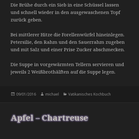
Die Brühe durch ein Sieb in eine Schüssel lassen
und schnell wieder in den ausgewaschenen Topf
zurück geben.
Bei mittlerer Hitze die Forellenwürfel hineinlegen.
Petersilie, den Rahm und den Sauerrahm zugeben
und mit Salz und einer Prise Zucker abschmecken.
Die Suppe in vorgewärmten Tellern servieren und
jeweils 2 Weißbrothälften auf die Suppe legen.
Veröffentlicht
Autor
Kategorien
09/01/2016
michael
Vatikanisches Kochbuch
am
Apfel – Chartreuse