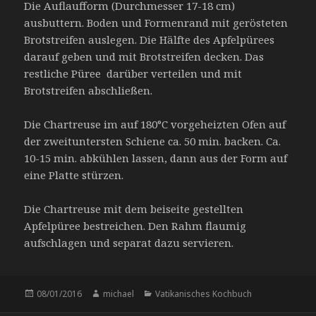
Die Auflaufform (Durchmesser 17-18 cm)
ausbuttern. Boden und Formenrand mit gerösteten
Brotstreifen auslegen. Die Hälfte des Apfelpürees
darauf geben und mit Brotstreifen decken. Das
restliche Püree darüber verteilen und mit
Brotstreifen abschließen.
Die Chartreuse im auf 180°C vorgeheizten Ofen auf
der zweituntersten Schiene ca. 50 min. backen. Ca.
10-15 min. abkühlen lassen, dann aus der Form auf
eine Platte stürzen.
Die Chartreuse mit dem beiseite gestellten
Apfelpüree bestreichen. Den Rahm flaumig
aufschlagen und separat dazu servieren.
Veröffentlicht
Autor
Kategorien
08/01/2016
michael
Vatikanisches Kochbuch
am