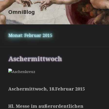
OmniBlog
MENÜ
UND
WIDGETS
Monat:
Februar 2015
Aschermittwoch
Aschermittwoch, 18.Februar 2015
Hl. Messe im außerordentlichen