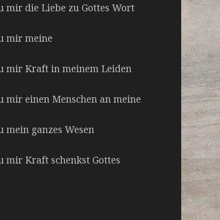
du mir die Liebe zu Gottes Wort
du mir meine
 du mir Kraft in meinem Leiden
s du mir einen Menschen an meine
 du mein ganzes Wesen
du mir Kraft schenkst Gottes