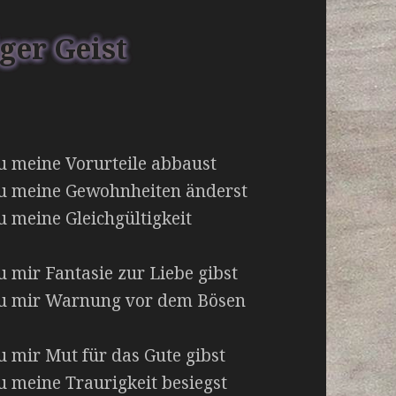
iger Geist
 du meine Vorurteile abbaust
s du meine Gewohnheiten änderst
du meine Gleichgültigkeit
du mir Fantasie zur Liebe gibst
s du mir Warnung vor dem Bösen
du mir Mut für das Gute gibst
du meine Traurigkeit besiegst