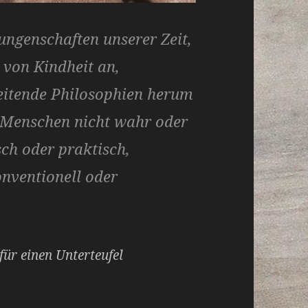
ungenschaften unserer Zeit,
 von Kindheit an,
eitende Philosophien herum
e Menschen nicht wahr oder
sch oder praktisch,
nventionell oder
für einen Unterteufel