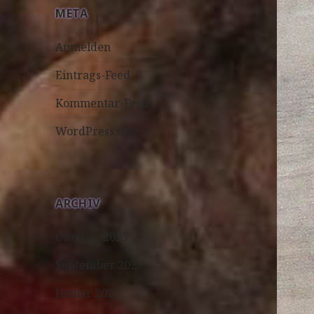
META
Anmelden
Eintrags-Feed
Kommentar-Feed
WordPress.org
ARCHIV
Oktober 2025
September 2025
Januar 2025