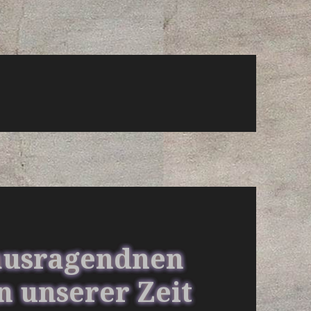
rausragendnen
 unserer Zeit