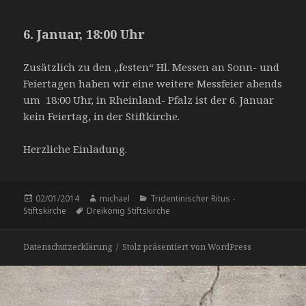
6. Januar, 18:00 Uhr
Zusätzlich zu den „festen“ Hl. Messen an Sonn- und
Feiertagen haben wir eine weitere Messfeier abends
um 18:00 Uhr, in Rheinland- Pfalz ist der 6. Januar
kein Feiertag, in der Stiftkirche.
Herzliche Einladung.
Veröffentlicht
Autor
Kategorien
02/01/2014
michael
Tridentinischer Ritus -
am
Schlagwörter
Stiftskirche
Dreikönig Stiftskirche
Datenschutzerklärung
Stolz präsentiert von WordPress