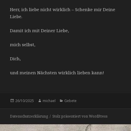
Herr, ich liebe nicht wirklich – Schenke mir Deine
Liebe.
Damit ich mit Deiner Liebe,
mich selbst,
Dich,
und meinen Nächsten wirklich lieben kann!
Veröffentlicht
Autor
Kategorien
26/10/2025
michael
Gebete
am
Datenschutzerklärung
Stolz präsentiert von WordPress