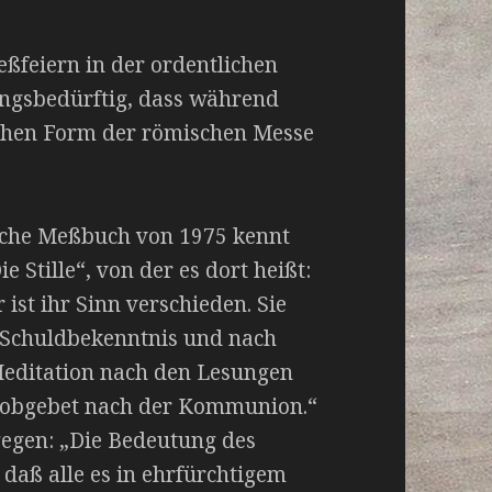
eßfeiern in der ordentlichen
ngsbedürftig, dass während
ichen Form der römischen Messe
sche Meßbuch von 1975 kennt
 Stille“, von der es dort heißt:
 ist ihr Sinn verschieden. Sie
 Schuldbekenntnis und nach
Meditation nach den Lesungen
Lobgebet nach der Kommunion.“
gegen: „Die Bedeutung des
 daß alle es in ehrfürchtigem