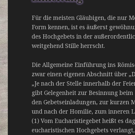
Für die meisten Gläubigen, die nur M
Form kennen, ist es äußerst gewöhnu
des Hochgebets in der außerordentl
weitgehend Stille herrscht.
Die Allgemeine Einführung ins Römi
zwar einen eigenen Abschnitt über „Die
„Je nach der Stelle innerhalb der Feier
gibt Gelegenheit zur Besinnung beim
den Gebetseinladungen, zur kurzen 
und nach der Homilie, zum inneren 
(1) Vom Eucharistiegebet heißt es da
eucharistischen Hochgebets verlangt,