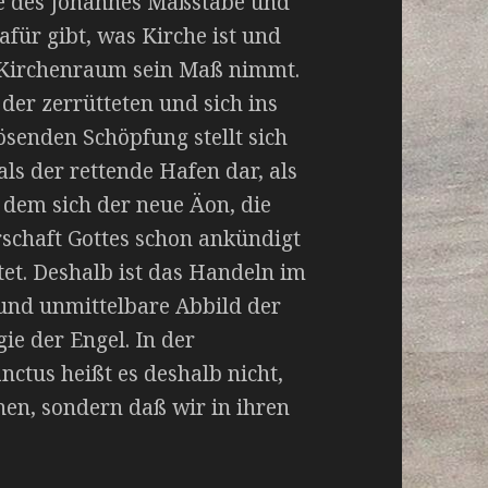
e des Johannes Maßstäbe und
afür gibt, was Kirche ist und
 Kirchenraum sein Maß nimmt.
der zerrütteten und sich ins
ösenden Schöpfung stellt sich
als der rettende Hafen dar, als
n dem sich der neue Äon, die
schaft Gottes schon ankündigt
et. Deshalb ist das Handeln im
 und unmittelbare Abbild der
e der Engel. In der
ctus heißt es deshalb nicht,
hen, sondern daß wir in ihren