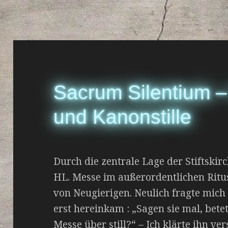
Sacrum Silentium 
und Kanonstille
Durch die zentrale Lage der Stiftskirc
HL. Messe im außerordentlichen Ritus
von Neugierigen. Neulich fragte mich
erst hereinkam : „Sagen sie mal, bete
Messe über still?“ – Ich klärte ihn ve