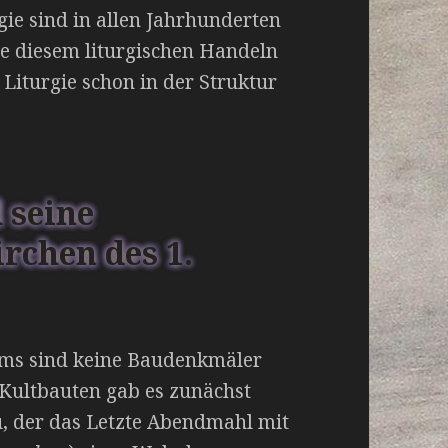
gie sind in allen Jahrhunderten
e diesem liturgischen Handeln
Liturgie schon in der Struktur
 seine
rchen des 1.
tums sind keine Baudenkmäler
 Kultbauten gab es zunächst
u, der das Letzte Abendmahl mit