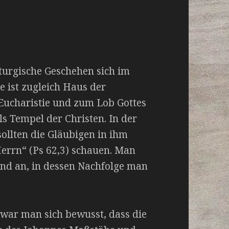
 liturgische Geschehen sich im
e ist zugleich Haus der
Eucharistie und zum Lob Gottes
 Tempel der Christen. In der
ollten die Gläubigen in ihm
Herrn“ (Ps 62,3) schauen. Man
und an, in dessen Nachfolge man
ar man sich bewusst, dass die