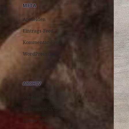
META
Anmelden
Eintrags-Feed
Kommentar-Feed
WordPress.org
ARCHIV
Oktober 2025
September 2025
Januar 2025