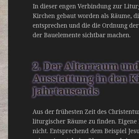
In dieser engen Verbindung zur Litur
Kirchen gebaut worden als Räume, di
entsprechen und die die Ordnung der 
der Bauelemente sichtbar machen.
2. Der Altarraum und
Ausstattung in den Ki
Jahrtausends
Aus der frühesten Zeit des Christen
liturgischer Räume zu finden. Eigene
nicht. Entsprechend dem Beispiel Jes