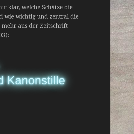
r klar, welche Schätze die
d wie wichtig und zentral die
u mehr aus der Zeitschrift
03):
 Kanonstille