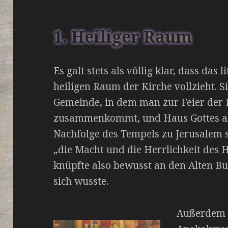
1. Heiliger Raum
Es galt stets als völlig klar, dass das
heiligen Raum der Kirche vollzieht. Si
Gemeinde, in dem man zur Feier der 
zusammenkommt, und Haus Gottes als
Nachfolge des Tempels zu Jerusalem s
„die Macht und die Herrlichkeit des 
knüpfte also bewusst an den Alten B
sich wusste.
Außerdem w