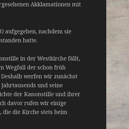
rgesehenen Akklamationen mit
(3) aufgegeben, nachdem sie
standen hatte.
tille in der Westkirche fällt,
em Wegfall der schon früh
Deshalb werfen wir zunächst
. Jahrtausends und seine
ichte der Kanonstille und ihrer
 davor rufen wir einige
 die die Kirche stets beim