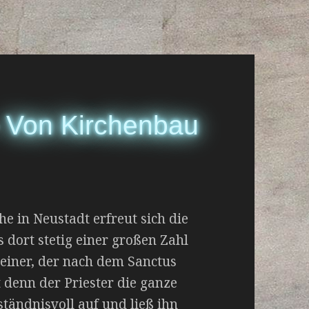
– Von Kirchenbau
he in Neustadt erfreut sich die
 dort stetig einer großen Zahl
 einer, der nach dem Sanctus
t denn der Priester die ganze
rständnisvoll auf und ließ ihn