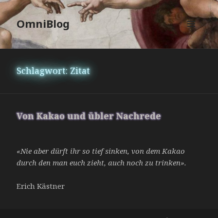
OmniBlog
MENÜ
UND
WIDGETS
Schlagwort:
Zitat
Von Kakao und übler Nachrede
«Nie aber dürft ihr so tief sinken, von dem Kakao
durch den man euch zieht, auch noch zu trinken».
Erich Kästner