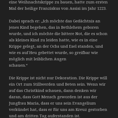
eine Weihnachtskrippe zu bauen, hatte zum ersten
Mal der heilige Franziskus von Assisi im Jahr 1223.
Dabei sprach er: „Ich möchte das Gedächtnis an
jenes Kind begehen, das in Bethlehem geboren
wurde, und ich möchte die bittere Not, die es schon
als kleines Kind zu leiden hatte, wie es in eine
Krippe gelegt, an der Ochs und Esel standen, und
wie es auf Heu gebettet wurde, so greifbar wie
möglich mit leiblichen Augen
schauen.“
Die Krippe ist nicht nur Dekoration. Die Krippe will
ein Ort zum Stillwerden und Beten sein. Wenn wir
auf das Christkind schauen, dann denken wir
daran, dass Gott Mensch geworden ist aus der
Jungfrau Maria, dass er uns sein Evangelium
verkündet hat, dass er für uns am Kreuz gestorben
und am dritten Tag auferstanden ist.