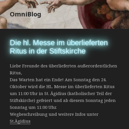
OmniBlog
MENÜ
UND
WIDGETS
Die hl. Messe im überlieferten
Ritus in der Stiftskirche
Liebe Freunde des überlieferten außerordentlichen
Ritus,
Das Warten hat ein Ende! Am Sonntag den 24.
Oktober wird die HL. Messe im überlieferten Ritus
um 11:00 Uhr in St. Ägidius (katholischer Teil der
Stiftskirche) gefeiert und ab diesem Sonntag jeden
Sonntag um 11:00 Uhr.
Wegbeschreibung und weitere Infos unter
St.Ägidius