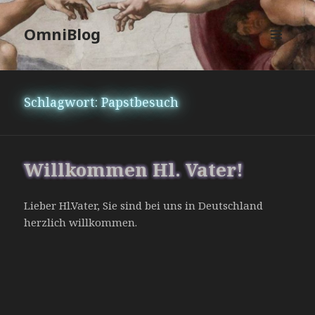
OmniBlog
MENÜ
UND
WIDGETS
Schlagwort:
Papstbesuch
Willkommen Hl. Vater!
Lieber Hl.Vater, Sie sind bei uns in Deutschland
herzlich willkommen.