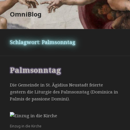
OmniBlog
MENÜ
UND
WIDGETS
Schlagwort:
Palmsonntag
Palmsonntag
Die Gemeinde in St. Ägidius Neustadt feierte
gestern die Liturgie des Palmsonntag (Dominica in
Palmis de passione Domini).
Einzug in die Kirche